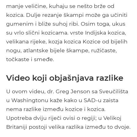
manje veličine, kuhaju se nešto brže od
kozica. Dulje rezanje škampi može ga učiniti
gumenim i bliže suhoj ribi. Osim toga, ukus
su vrlo slični kozicama. vrste Indijska kozica,
velikana rijeke, kozja kozica Kozice od bijelih
nogu, atlantske bijele škampe, ružičaste,
točkaste i smeđe.
Video koji objašnjava razlike
U ovom videu, dr. Greg Jenson sa Sveučilišta
u Washingtonu kaže kako u SAD-u zaista
nema razlike između kozice i kozica.
Upotreba dviju riječi ovisi o regiji; u Velikoj
Britaniji postoji velika razlika između to dvoje.