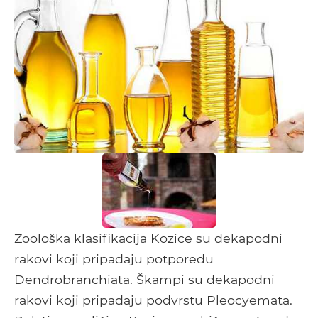
Zoološka klasifikacija Kozice su dekapodni
rakovi koji pripadaju potporedu
Dendrobranchiata. Škampi su dekapodni
rakovi koji pripadaju podvrstu Pleocyemata.