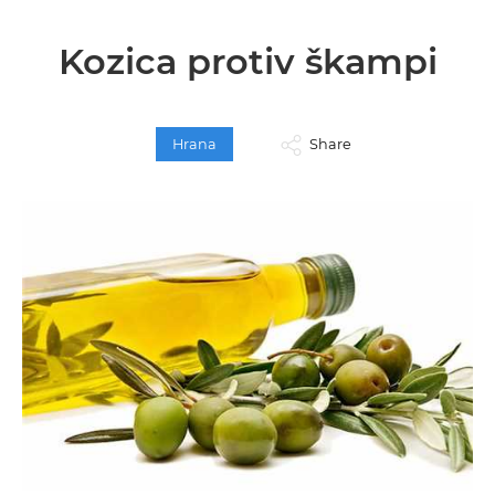
Kozica protiv škampi
Hrana
Share