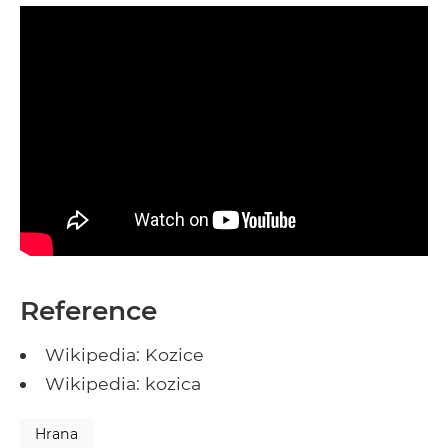
Reference
Wikipedia: Kozice
Wikipedia: kozica
Hrana