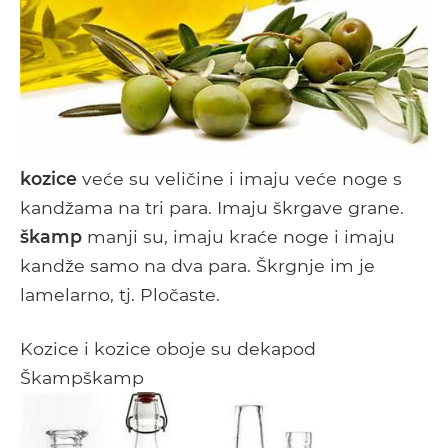
kozice
veće su veličine i imaju veće noge s
kandžama na tri para. Imaju škrgave grane.
škamp
manji su, imaju kraće noge i imaju
kandže samo na dva para. Škrgnje im je
lamelarno, tj. Pločaste.
Kozice i kozice oboje su dekapod
Škampškamp