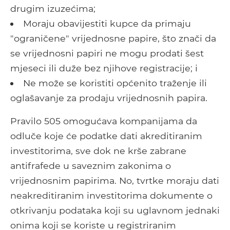
drugim izuzećima;
Moraju obavijestiti kupce da primaju
"ograničene" vrijednosne papire, što znači da
se vrijednosni papiri ne mogu prodati šest
mjeseci ili duže bez njihove registracije; i
Ne može se koristiti općenito traženje ili
oglašavanje za prodaju vrijednosnih papira.
Pravilo 505 omogućava kompanijama da
odluče koje će podatke dati akreditiranim
investitorima, sve dok ne krše zabrane
antifrafede u saveznim zakonima o
vrijednosnim papirima. No, tvrtke moraju dati
neakreditiranim investitorima dokumente o
otkrivanju podataka koji su uglavnom jednaki
onima koji se koriste u registriranim