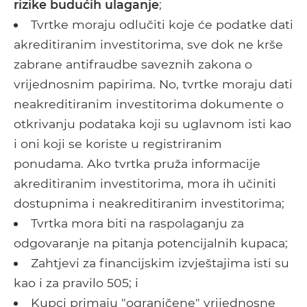
rizike budućih ulaganje
;
Tvrtke moraju odlučiti koje će podatke dati
akreditiranim investitorima, sve dok ne krše
zabrane antifraudbe saveznih zakona o
vrijednosnim papirima. No, tvrtke moraju dati
neakreditiranim investitorima dokumente o
otkrivanju podataka koji su uglavnom isti kao
i oni koji se koriste u registriranim
ponudama. Ako tvrtka pruža informacije
akreditiranim investitorima, mora ih učiniti
dostupnima i neakreditiranim investitorima;
Tvrtka mora biti na raspolaganju za
odgovaranje na pitanja potencijalnih kupaca;
Zahtjevi za financijskim izvještajima isti su
kao i za pravilo 505; i
Kupci primaju "ograničene" vrijednosne