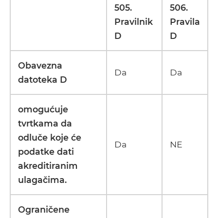
505.
506.
Pravilnik
Pravila
D
D
Obavezna
Da
Da
datoteka D
omogućuje
tvrtkama da
odluče koje će
Da
NE
podatke dati
akreditiranim
ulagačima.
Ograničene