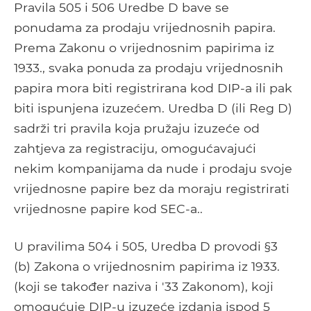
Pravila 505 i 506 Uredbe D bave se
ponudama za prodaju vrijednosnih papira.
Prema Zakonu o vrijednosnim papirima iz
1933., svaka ponuda za prodaju vrijednosnih
papira mora biti registrirana kod DIP-a ili pak
biti ispunjena izuzećem. Uredba D (ili Reg D)
sadrži tri pravila koja pružaju izuzeće od
zahtjeva za registraciju, omogućavajući
nekim kompanijama da nude i prodaju svoje
vrijednosne papire bez da moraju registrirati
vrijednosne papire kod SEC-a..
U pravilima 504 i 505, Uredba D provodi §3
(b) Zakona o vrijednosnim papirima iz 1933.
(koji se također naziva i '33 Zakonom), koji
omogućuje DIP-u izuzeće izdanja ispod 5