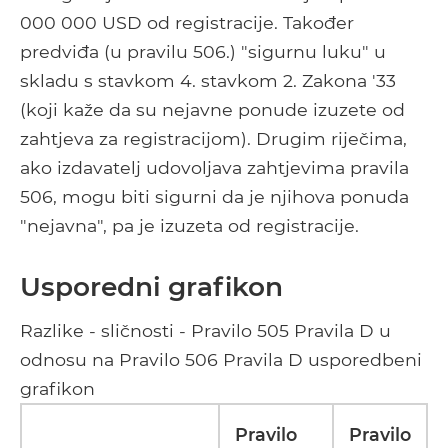
000 000 USD od registracije. Također
predviđa (u pravilu 506.) "sigurnu luku" u
skladu s stavkom 4. stavkom 2. Zakona '33
(koji kaže da su nejavne ponude izuzete od
zahtjeva za registracijom). Drugim riječima,
ako izdavatelj udovoljava zahtjevima pravila
506, mogu biti sigurni da je njihova ponuda
"nejavna", pa je izuzeta od registracije.
Usporedni grafikon
Razlike - sličnosti - Pravilo 505 Pravila D u
odnosu na Pravilo 506 Pravila D usporedbeni
grafikon
Pravilo
Pravilo