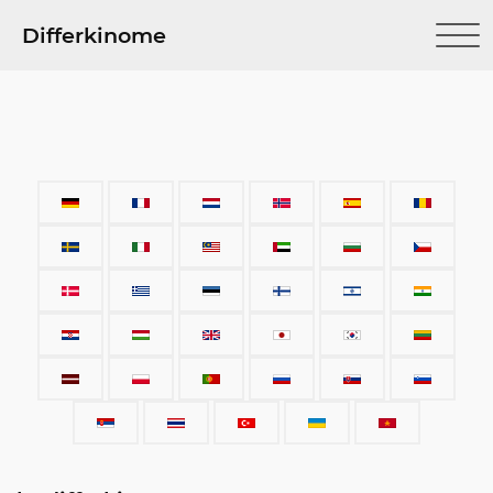
Differkinome