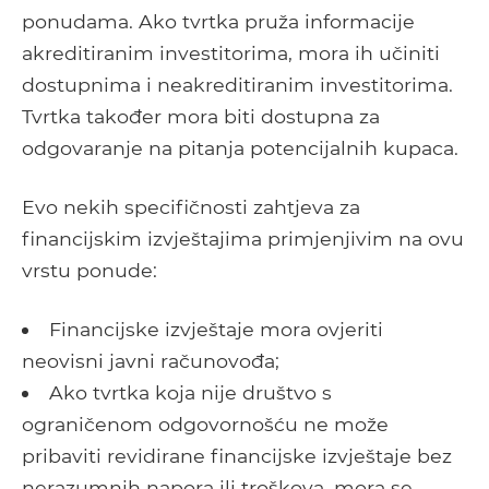
ponudama. Ako tvrtka pruža informacije
akreditiranim investitorima, mora ih učiniti
dostupnima i neakreditiranim investitorima.
Tvrtka također mora biti dostupna za
odgovaranje na pitanja potencijalnih kupaca.
Evo nekih specifičnosti zahtjeva za
financijskim izvještajima primjenjivim na ovu
vrstu ponude:
Financijske izvještaje mora ovjeriti
neovisni javni računovođa;
Ako tvrtka koja nije društvo s
ograničenom odgovornošću ne može
pribaviti revidirane financijske izvještaje bez
nerazumnih napora ili troškova, mora se