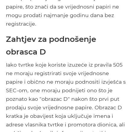
papire, što znači da se vrijednosni papiri ne
mogu prodati najmanje godinu dana bez
registracije.
Zahtjev za podnošenje
obrasca D
Iako tvrtke koje koriste izuzeće iz pravila 505
ne moraju registrirati svoje vrijednosne
papire i obično ne moraju podnositi izvješća s
SEC-om, one moraju podnijeti ono što je
poznato kao "obrazac D" nakon što prvi put
prodaju svoje vrijednosne papire. Obrazac D
kratka je obavijest koja uključuje imena i
adrese vlasnika tvrtke i promotora dionica, ali