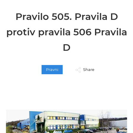
Pravilo 505. Pravila D
protiv pravila 506 Pravila
D
Pravni
Share