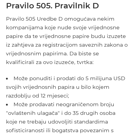
Pravilo 505. Pravilnik D
Pravilo 505 Uredbe D omogućava nekim
kompanijama koje nude svoje vrijednosne
papire da te vrijednosne papire budu izuzete
iz zahtjeva za registracijom saveznih zakona o
vrijednosnim papirima. Da biste se
kvalificirali za ovo izuzeće, tvrtka:
Može ponuditi i prodati do 5 milijuna USD
svojih vrijednosnih papira u bilo kojem
razdoblju od 12 mjeseci;
Može prodavati neograničenom broju
"ovlaštenih ulagača" i do 35 drugih osoba
koje ne trebaju udovoljiti standardima
sofisticiranosti ili bogatstva povezanim s