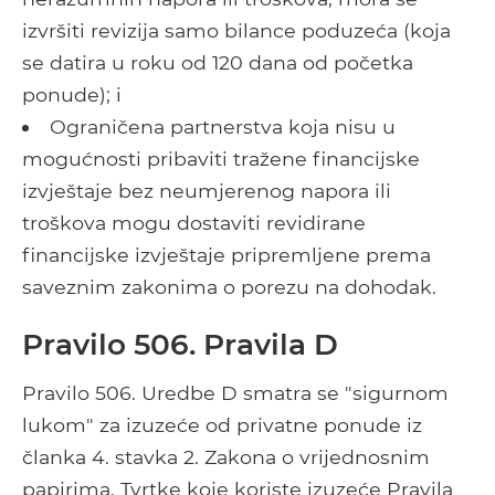
izvršiti revizija samo bilance poduzeća (koja
se datira u roku od 120 dana od početka
ponude); i
Ograničena partnerstva koja nisu u
mogućnosti pribaviti tražene financijske
izvještaje bez neumjerenog napora ili
troškova mogu dostaviti revidirane
financijske izvještaje pripremljene prema
saveznim zakonima o porezu na dohodak.
Pravilo 506. Pravila D
Pravilo 506. Uredbe D smatra se "sigurnom
lukom" za izuzeće od privatne ponude iz
članka 4. stavka 2. Zakona o vrijednosnim
papirima. Tvrtke koje koriste izuzeće Pravila