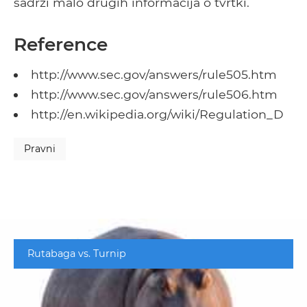
sadrži malo drugih informacija o tvrtki.
Reference
http://www.sec.gov/answers/rule505.htm
http://www.sec.gov/answers/rule506.htm
http://en.wikipedia.org/wiki/Regulation_D
Pravni
Rutabaga vs. Turnip