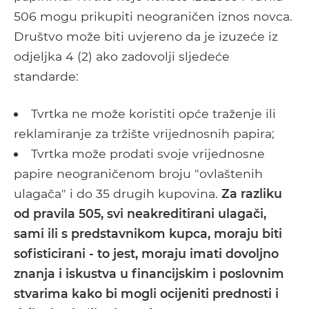
506 mogu prikupiti neograničen iznos novca.
Društvo može biti uvjereno da je izuzeće iz
odjeljka 4 (2) ako zadovolji sljedeće
standarde:
Tvrtka ne može koristiti opće traženje ili
reklamiranje za tržište vrijednosnih papira;
Tvrtka može prodati svoje vrijednosne
papire neograničenom broju "ovlaštenih
ulagača" i do 35 drugih kupovina.
Za razliku
od pravila 505, svi neakreditirani ulagači,
sami ili s predstavnikom kupca, moraju biti
sofisticirani - to jest, moraju imati dovoljno
znanja i iskustva u financijskim i poslovnim
stvarima kako bi mogli ocijeniti prednosti i