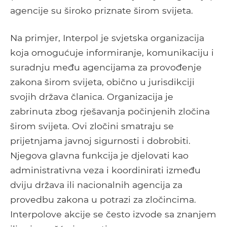
agencije su široko priznate širom svijeta.
Na primjer, Interpol je svjetska organizacija
koja omogućuje informiranje, komunikaciju i
suradnju među agencijama za provođenje
zakona širom svijeta, obično u jurisdikciji
svojih država članica. Organizacija je
zabrinuta zbog rješavanja počinjenih zločina
širom svijeta. Ovi zločini smatraju se
prijetnjama javnoj sigurnosti i dobrobiti.
Njegova glavna funkcija je djelovati kao
administrativna veza i koordinirati između
dviju država ili nacionalnih agencija za
provedbu zakona u potrazi za zločincima.
Interpolove akcije se često izvode sa znanjem