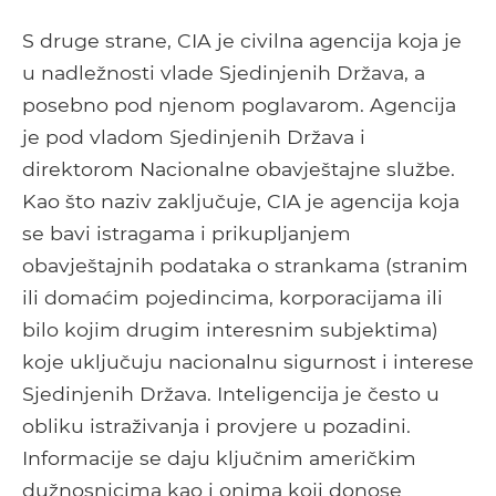
S druge strane, CIA je civilna agencija koja je
u nadležnosti vlade Sjedinjenih Država, a
posebno pod njenom poglavarom. Agencija
je pod vladom Sjedinjenih Država i
direktorom Nacionalne obavještajne službe.
Kao što naziv zaključuje, CIA je agencija koja
se bavi istragama i prikupljanjem
obavještajnih podataka o strankama (stranim
ili domaćim pojedincima, korporacijama ili
bilo kojim drugim interesnim subjektima)
koje uključuju nacionalnu sigurnost i interese
Sjedinjenih Država. Inteligencija je često u
obliku istraživanja i provjere u pozadini.
Informacije se daju ključnim američkim
dužnosnicima kao i onima koji donose