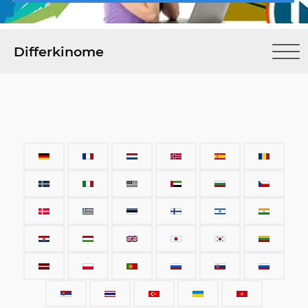
Differkinome