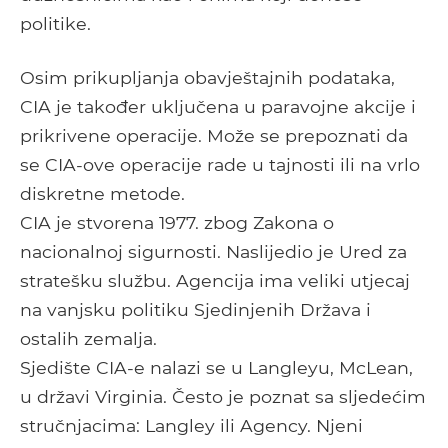
politike.
Osim prikupljanja obavještajnih podataka,
CIA je također uključena u paravojne akcije i
prikrivene operacije. Može se prepoznati da
se CIA-ove operacije rade u tajnosti ili na vrlo
diskretne metode.
CIA je stvorena 1977. zbog Zakona o
nacionalnoj sigurnosti. Naslijedio je Ured za
stratešku službu. Agencija ima veliki utjecaj
na vanjsku politiku Sjedinjenih Država i
ostalih zemalja.
Sjedište CIA-e nalazi se u Langleyu, McLean,
u državi Virginia. Često je poznat sa sljedećim
stručnjacima: Langley ili Agency. Njeni