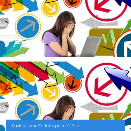
Razlika između Interpola i CIA-e