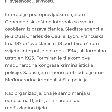
ili svjesnošću javnosti.
Interpol je pod upravljačkim tijelom
Generalne skupštine Interpola sa svojim
osobljem iz država članica. Sjedište agencije
je u Quai Charles de Gaulle, Lyon, Francuska.
Ima 187 država članica i 18 pod-biroa širom
svijeta. Interpol je pokrenut 1914., ali formalno
ustrojen 1923. Formiran je tijekom dva
međunarodna kongresa kriminalističke
policije. Sadašnjem imenu prethodilo je ime
Međunarodna kriminalistička policija.
Kao organizacija, ona je samo manja u
odnosu na Ujedinjene narode kao
međuvladino tijelo.