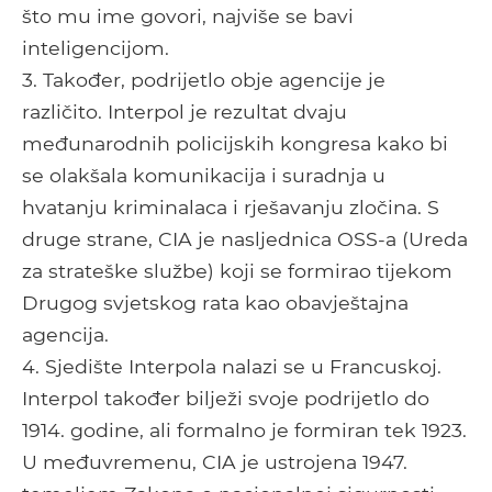
što mu ime govori, najviše se bavi
inteligencijom.
3. Također, podrijetlo obje agencije je
različito. Interpol je rezultat dvaju
međunarodnih policijskih kongresa kako bi
se olakšala komunikacija i suradnja u
hvatanju kriminalaca i rješavanju zločina. S
druge strane, CIA je nasljednica OSS-a (Ureda
za strateške službe) koji se formirao tijekom
Drugog svjetskog rata kao obavještajna
agencija.
4. Sjedište Interpola nalazi se u Francuskoj.
Interpol također bilježi svoje podrijetlo do
1914. godine, ali formalno je formiran tek 1923.
U međuvremenu, CIA je ustrojena 1947.