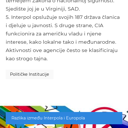
temeljem Zakona o nacionalnoj sigurnosti.
Sjedište joj je u Virginiji, SAD.
5. Interpol opslužuje svojih 187 država članica
i djeluje u javnosti. S druge strane, CIA
funkcionira za američku vladu i njene
interese, kako lokalne tako i međunarodne.
Aktivnosti ove agencije često se klasificiraju
kao strogo tajna.
Političke Institucije
Razlika između Interpola i Europola