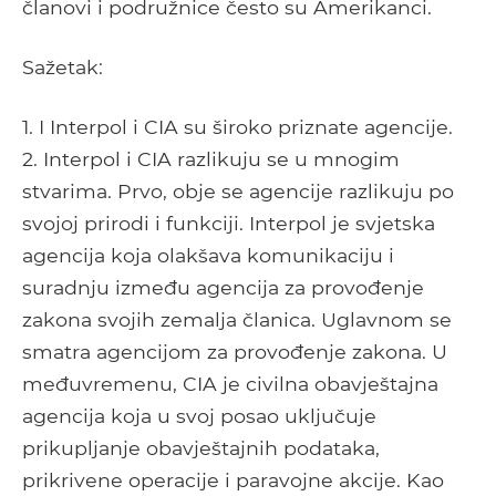
članovi i podružnice često su Amerikanci.
Sažetak:
1. I Interpol i CIA su široko priznate agencije.
2. Interpol i CIA razlikuju se u mnogim
stvarima. Prvo, obje se agencije razlikuju po
svojoj prirodi i funkciji. Interpol je svjetska
agencija koja olakšava komunikaciju i
suradnju između agencija za provođenje
zakona svojih zemalja članica. Uglavnom se
smatra agencijom za provođenje zakona. U
međuvremenu, CIA je civilna obavještajna
agencija koja u svoj posao uključuje
prikupljanje obavještajnih podataka,
prikrivene operacije i paravojne akcije. Kao