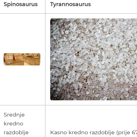
Spinosaurus
Tyrannosaurus
Srednje
kredno
razdoblje
Kasno kredno razdoblje (prije 6