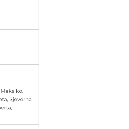
 Meksiko,
ta, Sjeverna
erta,