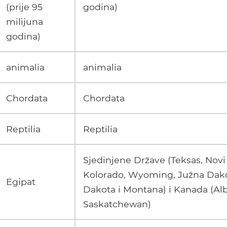
(prije 95
godina)
milijuna
godina)
animalia
animalia
Chordata
Chordata
Reptilia
Reptilia
Sjedinjene Države (Teksas, Novi
Kolorado, Wyoming, Južna Dako
Egipat
Dakota i Montana) i Kanada (Alb
Saskatchewan)