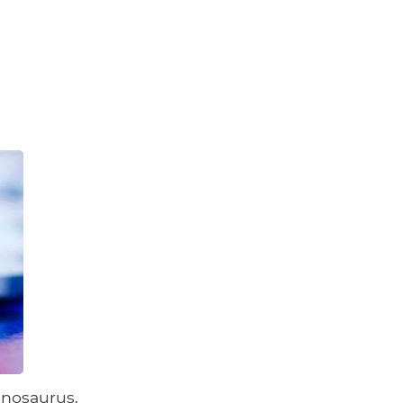
pinosaurus,