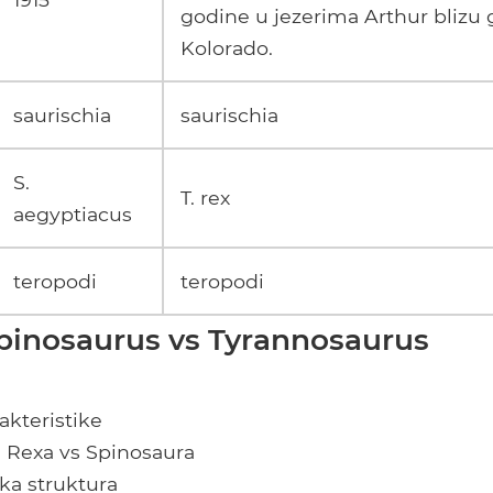
godine u jezerima Arthur blizu 
Kolorado.
saurischia
saurischia
S.
T. rex
aegyptiacus
teropodi
teropodi
Spinosaurus vs Tyrannosaurus
akteristike
T. Rexa vs Spinosaura
ka struktura