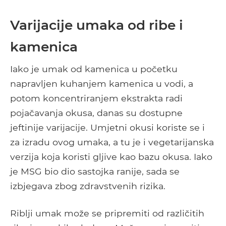
Varijacije umaka od ribe i
kamenica
Iako je umak od kamenica u početku
napravljen kuhanjem kamenica u vodi, a
potom koncentriranjem ekstrakta radi
pojačavanja okusa, danas su dostupne
jeftinije varijacije. Umjetni okusi koriste se i
za izradu ovog umaka, a tu je i vegetarijanska
verzija koja koristi gljive kao bazu okusa. Iako
je MSG bio dio sastojka ranije, sada se
izbjegava zbog zdravstvenih rizika.
Riblji umak može se pripremiti od različitih