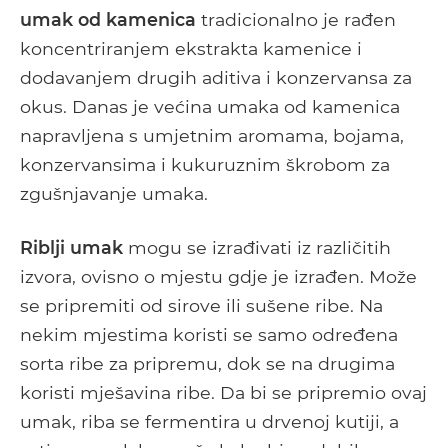
umak od kamenica
tradicionalno je rađen
koncentriranjem ekstrakta kamenice i
dodavanjem drugih aditiva i konzervansa za
okus. Danas je većina umaka od kamenica
napravljena s umjetnim aromama, bojama,
konzervansima i kukuruznim škrobom za
zgušnjavanje umaka.
Riblji umak
mogu se izrađivati ​​iz različitih
izvora, ovisno o mjestu gdje je izrađen. Može
se pripremiti od sirove ili sušene ribe. Na
nekim mjestima koristi se samo određena
sorta ribe za pripremu, dok se na drugima
koristi mješavina ribe. Da bi se pripremio ovaj
umak, riba se fermentira u drvenoj kutiji, a