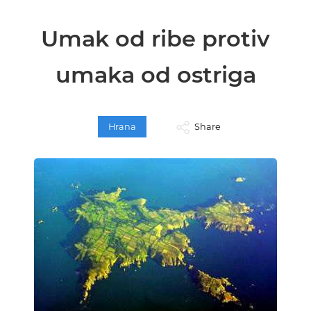
Umak od ribe protiv
umaka od ostriga
Hrana
Share