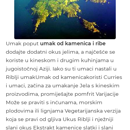
Umak poput
umak od kamenica i ribe
dodajte dodatni okus jelima, a najčešće se
koriste u kineskom i drugim kuhinjama u
jugoistočnoj Aziji. Iako su ti umaci nastali u
Riblji umakUmak od kamenicakoristi Curries
i umaci, začina za umakanje Jela s kineskim
proizvodima, promiješajte pomfrit Varijacije
Može se praviti s inćunama, morskim
plodovima ili lignjama Vegetarijanska verzija
koja se pravi od gljiva Ukus Riblji i nježniji
slani okus Ekstrakt kamenice slatki i slani