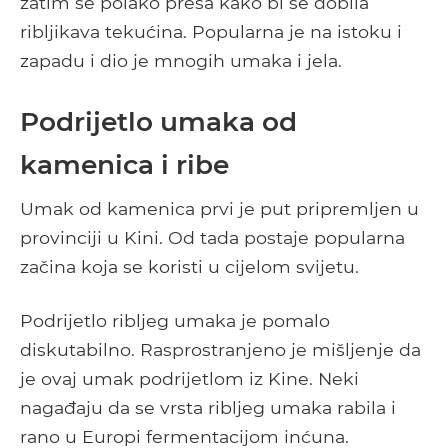
zatim se polako preša kako bi se dobila
ribljikava tekućina. Popularna je na istoku i
zapadu i dio je mnogih umaka i jela.
Podrijetlo umaka od
kamenica i ribe
Umak od kamenica prvi je put pripremljen u
provinciji u Kini. Od tada postaje popularna
začina koja se koristi u cijelom svijetu.
Podrijetlo ribljeg umaka je pomalo
diskutabilno. Rasprostranjeno je mišljenje da
je ovaj umak podrijetlom iz Kine. Neki
nagađaju da se vrsta ribljeg umaka rabila i
rano u Europi fermentacijom inćuna.