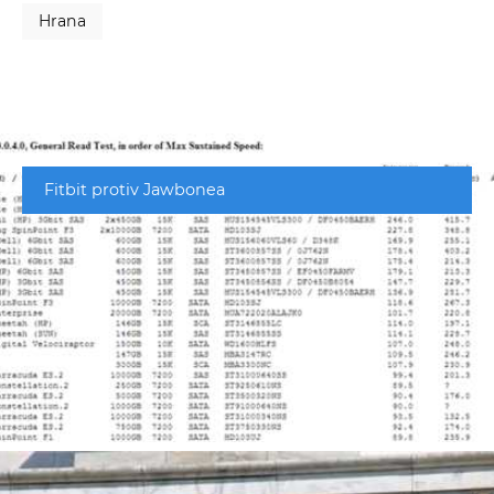
Hrana
Fitbit protiv Jawbonea