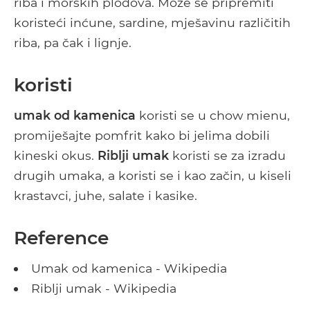
riba i morskih plodova. Može se pripremiti
koristeći inćune, sardine, mješavinu različitih
riba, pa čak i lignje.
koristi
umak od kamenica
koristi se u chow mienu,
promiješajte pomfrit kako bi jelima dobili
kineski okus.
Riblji umak
koristi se za izradu
drugih umaka, a koristi se i kao začin, u kiseli
krastavci, juhe, salate i kasike.
Reference
Umak od kamenica - Wikipedia
Riblji umak - Wikipedia