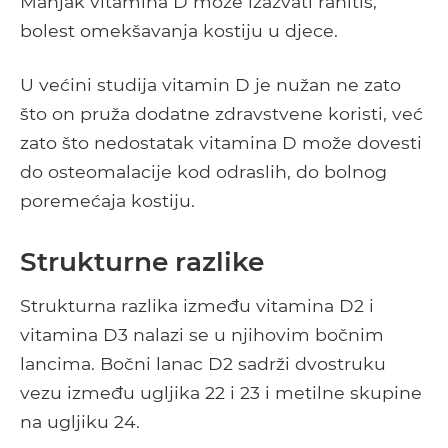
Manjak vitamina D može izazvati rahitis,
bolest omekšavanja kostiju u djece.
U većini studija vitamin D je nužan ne zato
što on pruža dodatne zdravstvene koristi, već
zato što nedostatak vitamina D može dovesti
do osteomalacije kod odraslih, do bolnog
poremećaja kostiju.
Strukturne razlike
Strukturna razlika između vitamina D2 i
vitamina D3 nalazi se u njihovim bočnim
lancima. Bočni lanac D2 sadrži dvostruku
vezu između ugljika 22 i 23 i metilne skupine
na ugljiku 24.