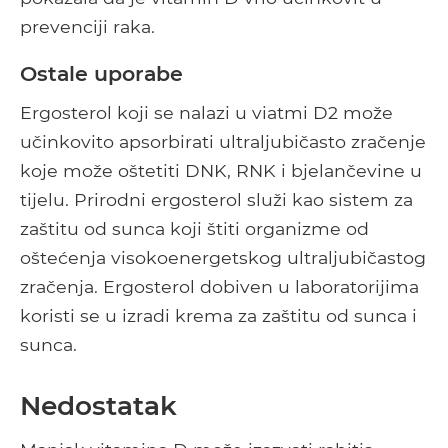
prevenciji raka.
Ostale uporabe
Ergosterol koji se nalazi u viatmi D2 može
učinkovito apsorbirati ultraljubičasto zračenje
koje može oštetiti DNK, RNK i bjelančevine u
tijelu. Prirodni ergosterol služi kao sistem za
zaštitu od sunca koji štiti organizme od
oštećenja visokoenergetskog ultraljubičastog
zračenja. Ergosterol dobiven u laboratorijima
koristi se u izradi krema za zaštitu od sunca i
sunca.
Nedostatak