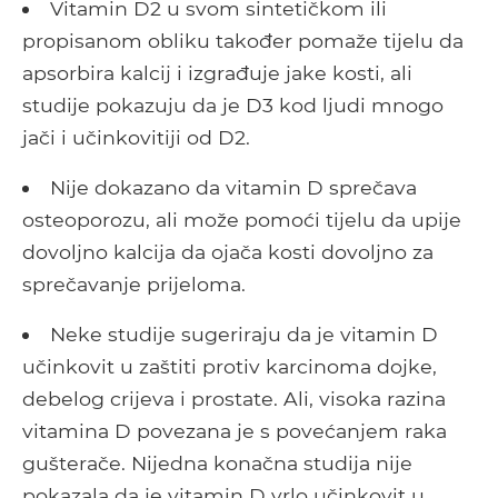
Vitamin D2 u svom sintetičkom ili
propisanom obliku također pomaže tijelu da
apsorbira kalcij i izgrađuje jake kosti, ali
studije pokazuju da je D3 kod ljudi mnogo
jači i učinkovitiji od D2.
Nije dokazano da vitamin D sprečava
osteoporozu, ali može pomoći tijelu da upije
dovoljno kalcija da ojača kosti dovoljno za
sprečavanje prijeloma.
Neke studije sugeriraju da je vitamin D
učinkovit u zaštiti protiv karcinoma dojke,
debelog crijeva i prostate. Ali, visoka razina
vitamina D povezana je s povećanjem raka
gušterače. Nijedna konačna studija nije
pokazala da je vitamin D vrlo učinkovit u