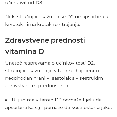
učinkovit od D3.
Neki stručnjaci kažu da se D2 ne apsorbira u
krvotok i ima kratak rok trajanja.
Zdravstvene prednosti
vitamina D
Unatoč raspravama o učinkovitosti D2,
stručnjaci kažu da je vitamin D općenito
neophodan hranjivi sastojak s višestrukim
zdravstvenim prednostima.
U ljudima vitamin D3 pomaže tijelu da
apsorbira kalcij i pomaže da kosti ostanu jake.