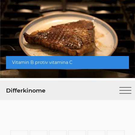
Vitamin B protiv vitamina C
Differkinome