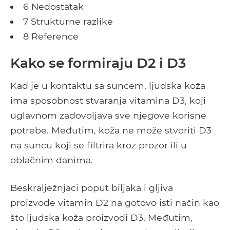
6 Nedostatak
7 Strukturne razlike
8 Reference
Kako se formiraju D2 i D3
Kad je u kontaktu sa suncem, ljudska koža
ima sposobnost stvaranja vitamina D3, koji
uglavnom zadovoljava sve njegove korisne
potrebe. Međutim, koža ne može stvoriti D3
na suncu koji se filtrira kroz prozor ili u
oblačnim danima.
Beskralježnjaci poput biljaka i gljiva
proizvode vitamin D2 na gotovo isti način kao
što ljudska koža proizvodi D3. Međutim,