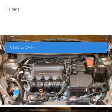
Hrana
VTEC vs VVT-i