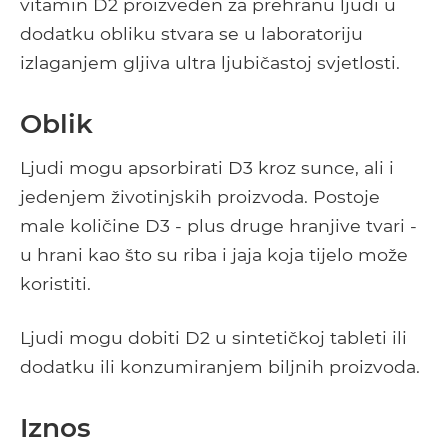
vitamin D2 proizveden za prehranu ljudi u
dodatku obliku stvara se u laboratoriju
izlaganjem gljiva ultra ljubičastoj svjetlosti.
Oblik
Ljudi mogu apsorbirati D3 kroz sunce, ali i
jedenjem životinjskih proizvoda. Postoje
male količine D3 - plus druge hranjive tvari -
u hrani kao što su riba i jaja koja tijelo može
koristiti.
Ljudi mogu dobiti D2 u sintetičkoj tableti ili
dodatku ili konzumiranjem biljnih proizvoda.
Iznos