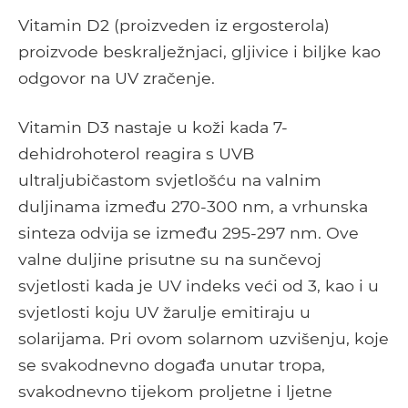
Vitamin D2 (proizveden iz ergosterola)
proizvode beskralježnjaci, gljivice i biljke kao
odgovor na UV zračenje.
Vitamin D3 nastaje u koži kada 7-
dehidrohoterol reagira s UVB
ultraljubičastom svjetlošću na valnim
duljinama između 270-300 nm, a vrhunska
sinteza odvija se između 295-297 nm. Ove
valne duljine prisutne su na sunčevoj
svjetlosti kada je UV indeks veći od 3, kao i u
svjetlosti koju UV žarulje emitiraju u
solarijama. Pri ovom solarnom uzvišenju, koje
se svakodnevno događa unutar tropa,
svakodnevno tijekom proljetne i ljetne