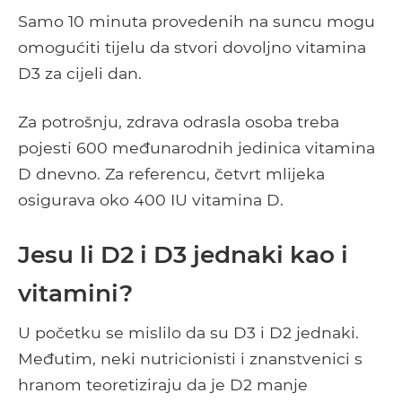
Samo 10 minuta provedenih na suncu mogu
omogućiti tijelu da stvori dovoljno vitamina
D3 za cijeli dan.
Za potrošnju, zdrava odrasla osoba treba
pojesti 600 međunarodnih jedinica vitamina
D dnevno. Za referencu, četvrt mlijeka
osigurava oko 400 IU vitamina D.
Jesu li D2 i D3 jednaki kao i
vitamini?
U početku se mislilo da su D3 i D2 jednaki.
Međutim, neki nutricionisti i znanstvenici s
hranom teoretiziraju da je D2 manje