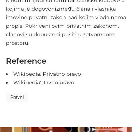
Međutim, ljudi su formirali članske klubove u
kojima je dogovor između člana i vlasnika
imovine privatni zakon nad kojim vlada nema
propis. Pokriveni ovim privatnim zakonom,
članovi su dopušteni pušiti u zatvorenom
prostoru.
Reference
Wikipedia: Privatno pravo
Wikipedia: Javno pravo
Pravni