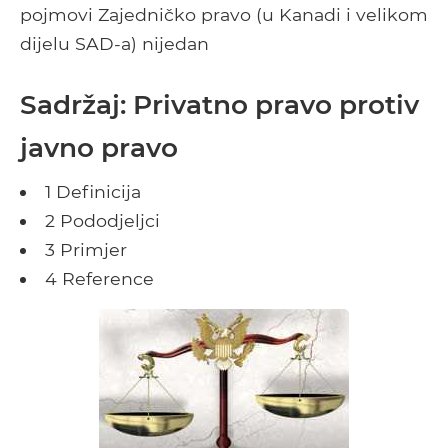
pojmovi Zajedničko pravo (u Kanadi i velikom
dijelu SAD-a) nijedan
Sadržaj: Privatno pravo protiv
javno pravo
1 Definicija
2 Pododjeljci
3 Primjer
4 Reference