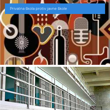
Privatna škola protiv javne škole