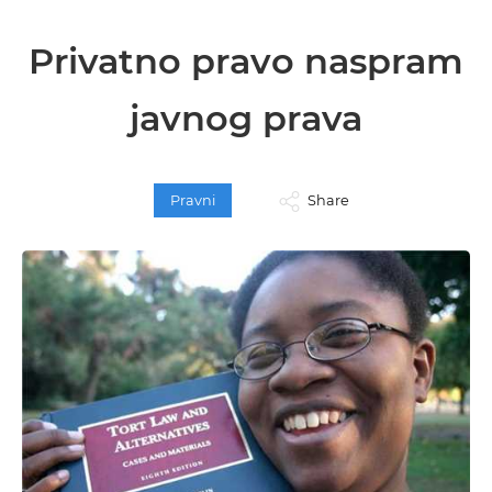
Privatno pravo naspram
javnog prava
Pravni
Share