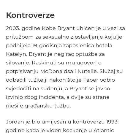
Kontroverze
2003. godine Kobe Bryant uhićen je u vezi sa
pritužbom za seksualno zlostavljanje koju je
podnijela 19-godišnja zaposlenica hotela
Katelyn. Bryant je negirao optužbe za
silovanje. Raskinuti su mu ugovori o
potpisivanju McDonaldsa i Nutelle. Slučaj su
odbacili tužitelji nakon što je Faber odbio
svjedočiti na suđenju, a Bryant se javno
izvinio zbog incidenta, a dvije su strane
riješile građansku tužbu.
Jordan je bio umiješan u kontroverzu 1993.
godine kada je viđen kockanje u Atlantic