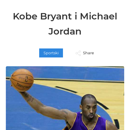
Kobe Bryant i Michael
Jordan
Sportski
Share