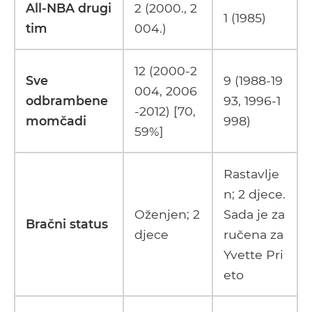
All-NBA drugi
2 (2000., 2
1 (1985)
tim
004.)
12 (2000-2
Sve
9 (1988-19
004, 2006
odbrambene
93, 1996-1
-2012) [70,
momčadi
998)
59%]
Rastavlje
n; 2 djece.
Oženjen; 2
Sada je za
Bračni status
djece
ručena za
Yvette Pri
eto