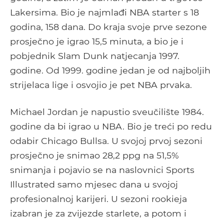
Lakersima. Bio je najmlađi NBA starter s 18
godina, 158 dana. Do kraja svoje prve sezone
prosječno je igrao 15,5 minuta, a bio je i
pobjednik Slam Dunk natjecanja 1997.
godine. Od 1999. godine jedan je od najboljih
strijelaca lige i osvojio je pet NBA prvaka.
Michael Jordan je napustio sveučilište 1984.
godine da bi igrao u NBA. Bio je treći po redu
odabir Chicago Bullsa. U svojoj prvoj sezoni
prosječno je snimao 28,2 ppg na 51,5%
snimanja i pojavio se na naslovnici Sports
Illustrated samo mjesec dana u svojoj
profesionalnoj karijeri. U sezoni rookieja
izabran je za zvijezde starlete, a potom i