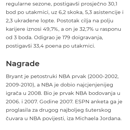
regularne sezone, postigavši ​​prosječno 30,1
bod po utakmici, uz 6,2 skoka, 5,3 asistencije i
2,3 ukradene lopte. Postotak cilja na polju
karijere iznosi 49,7%, a on je 32,7% u rasponu
od 3 boda. Odigrao je 179 doigravanja,
postigavši ​​33,4 poena po utakmici.
Nagrade
Bryant je petostruki NBA prvak (2000-2002,
2009-2010), a NBA je dobio najcjenjenijeg
igrača u 2008. Bio je prvak NBA bodovanja u
2006. i 2007. Godine 2007. ESPN anketa ga je
proglasila za drugog najboljeg šuterskog
čuvara u NBA povijesti, iza Michaela Jordana.