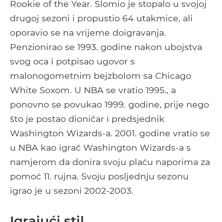
Rookie of the Year. Slomio je stopalo u svojoj
drugoj sezoni i propustio 64 utakmice, ali
oporavio se na vrijeme doigravanja.
Penzionirao se 1993. godine nakon ubojstva
svog oca i potpisao ugovor s
malonogometnim bejzbolom sa Chicago
White Soxom. U NBA se vratio 1995., a
ponovno se povukao 1999. godine, prije nego
što je postao dioničar i predsjednik
Washington Wizards-a. 2001. godine vratio se
u NBA kao igrač Washington Wizards-a s
namjerom da donira svoju plaću naporima za
pomoć 11. rujna. Svoju posljednju sezonu
igrao je u sezoni 2002-2003.
Igrajući stil