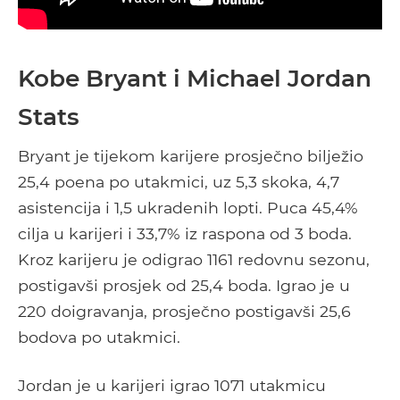
Kobe Bryant i Michael Jordan
Stats
Bryant je tijekom karijere prosječno bilježio
25,4 poena po utakmici, uz 5,3 skoka, 4,7
asistencija i 1,5 ukradenih lopti. Puca 45,4%
cilja u karijeri i 33,7% iz raspona od 3 boda.
Kroz karijeru je odigrao 1161 redovnu sezonu,
postigavši ​​prosjek od 25,4 boda. Igrao je u
220 doigravanja, prosječno postigavši ​​25,6
bodova po utakmici.
Jordan je u karijeri igrao 1071 utakmicu