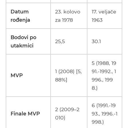
Datum
23. kolovo
17. veljače
rođenja
za 1978
1963
Bodovi po
25,5
30.1
utakmici
5 (1988, 19
1 (2008) [5,
91.-1992., 1
MVP
88%]
996., 199
8.)
6 (1991.-19
2 (2009–2
Finale MVP
93., 1996.-1
010)
998.)