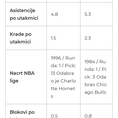
Asistencije
4.8
5.3
po utakmici
Krade po
1.5
2.3
utakmici
1996 / Run
1984 / Ru
da: 1 / Pick:
nda: 1 / Pi
Nacrt NBA
13 Odabra
ck: 3 Oda
lige
o je Charlo
brao Chic
tte Hornet
ago Bulls
s
Blokovi po
0.5
0,8