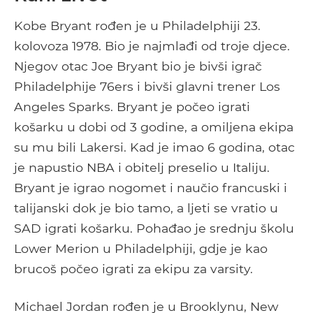
Kobe Bryant rođen je u Philadelphiji 23.
kolovoza 1978. Bio je najmlađi od troje djece.
Njegov otac Joe Bryant bio je bivši igrač
Philadelphije 76ers i bivši glavni trener Los
Angeles Sparks. Bryant je počeo igrati
košarku u dobi od 3 godine, a omiljena ekipa
su mu bili Lakersi. Kad je imao 6 godina, otac
je napustio NBA i obitelj preselio u Italiju.
Bryant je igrao nogomet i naučio francuski i
talijanski dok je bio tamo, a ljeti se vratio u
SAD igrati košarku. Pohađao je srednju školu
Lower Merion u Philadelphiji, gdje je kao
brucoš počeo igrati za ekipu za varsity.
Michael Jordan rođen je u Brooklynu, New