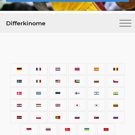
Differkinome