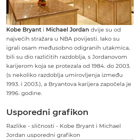
Kobe Bryant
i
Michael Jordan
dvije su od
najvećih stražara u NBA povijesti. Iako su
igrali osam međusobno odigranih utakmica,
bili su dio različitih razdoblja, s Jordanovom
karijerom koja se protezala od 1984. do 2003.
(s nekoliko razdoblja umirovljenja između
1993. i 2003.), a Bryantova karijera započela je
1996. godine.
Usporedni grafikon
Razlike - sličnosti - Kobe Bryant i Michael
Jordan usporedni grafikon