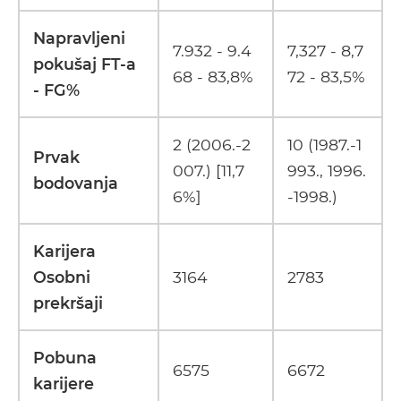
Napravljeni
7.932 - 9.4
7,327 - 8,7
pokušaj FT-a
68 - 83,8%
72 - 83,5%
- FG%
2 (2006.-2
10 (1987.-1
Prvak
007.) [11,7
993., 1996.
bodovanja
6%]
-1998.)
Karijera
Osobni
3164
2783
prekršaji
Pobuna
6575
6672
karijere