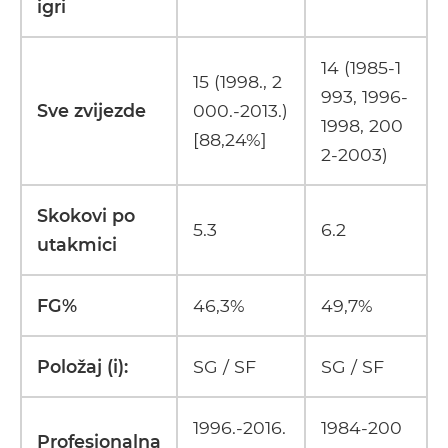
igri
14 (1985-1
15 (1998., 2
993, 1996-
Sve zvijezde
000.-2013.)
1998, 200
[88,24%]
2-2003)
Skokovi po
5.3
6.2
utakmici
FG%
46,3%
49,7%
Položaj (i):
SG / SF
SG / SF
1996.-2016.
1984-200
Profesionalna