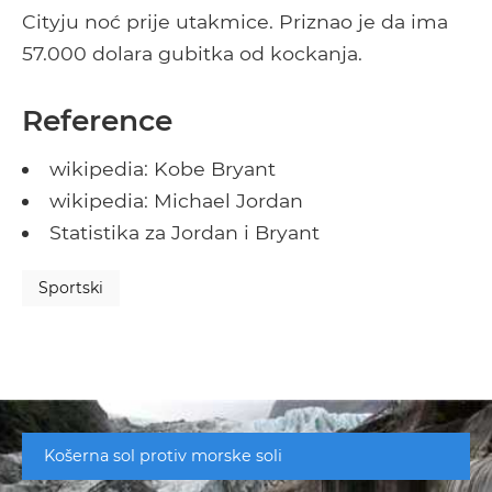
Cityju noć prije utakmice. Priznao je da ima
57.000 dolara gubitka od kockanja.
Reference
wikipedia: Kobe Bryant
wikipedia: Michael Jordan
Statistika za Jordan i Bryant
Sportski
Košerna sol protiv morske soli