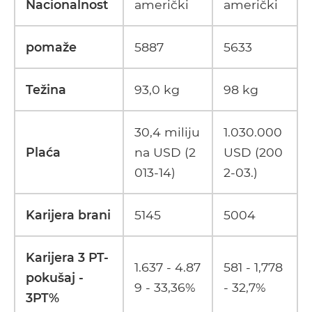
Nacionalnost
američki
američki
pomaže
5887
5633
Težina
93,0 kg
98 kg
30,4 miliju
1.030.000
Plaća
na USD (2
USD (200
013-14)
2-03.)
Karijera brani
5145
5004
Karijera 3 PT-
1.637 - 4.87
581 - 1,778
pokušaj -
9 - 33,36%
- 32,7%
3PT%