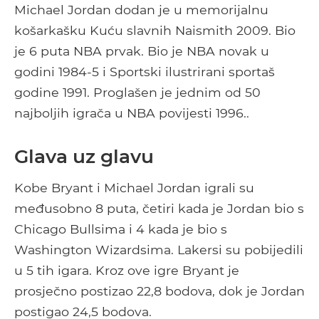
Michael Jordan dodan je u memorijalnu
košarkašku Kuću slavnih Naismith 2009. Bio
je 6 puta NBA prvak. Bio je NBA novak u
godini 1984-5 i Sportski ilustrirani sportaš
godine 1991. Proglašen je jednim od 50
najboljih igrača u NBA povijesti 1996..
Glava uz glavu
Kobe Bryant i Michael Jordan igrali su
međusobno 8 puta, četiri kada je Jordan bio s
Chicago Bullsima i 4 kada je bio s
Washington Wizardsima. Lakersi su pobijedili
u 5 tih igara. Kroz ove igre Bryant je
prosječno postizao 22,8 bodova, dok je Jordan
postigao 24,5 bodova.