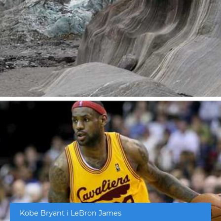
Kobe Bryant i LeBron James